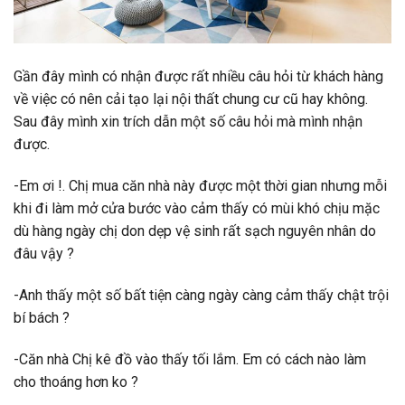
Gần đây mình có nhận được rất nhiều câu hỏi từ khách hàng
về việc có nên cải tạo lại nội thất chung cư cũ hay không.
Sau đây mình xin trích dẫn một số câu hỏi mà mình nhận
được.
-Em ơi !. Chị mua căn nhà này được một thời gian nhưng mỗi
khi đi làm mở cửa bước vào cảm thấy có mùi khó chịu mặc
dù hàng ngày chị don dẹp vệ sinh rất sạch nguyên nhân do
đâu vậy ?
-Anh thấy một số bất tiện càng ngày càng cảm thấy chật trội
bí bách ?
-Căn nhà Chị kê đồ vào thấy tối lắm. Em có cách nào làm
cho thoáng hơn ko ?