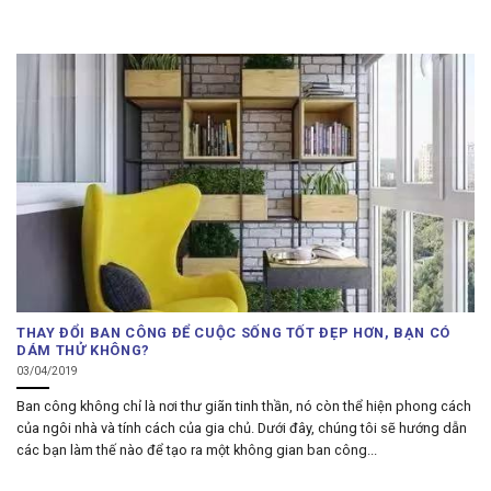
THAY ĐỔI BAN CÔNG ĐỂ CUỘC SỐNG TỐT ĐẸP HƠN, BẠN CÓ
DÁM THỬ KHÔNG?
03/04/2019
Ban công không chỉ là nơi thư giãn tinh thần, nó còn thể hiện phong cách
của ngôi nhà và tính cách của gia chủ. Dưới đây, chúng tôi sẽ hướng dẫn
các bạn làm thế nào để tạo ra một không gian ban công...