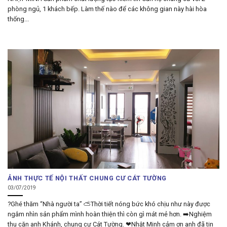
phòng ngủ, 1 khách bếp. Làm thế nào để các không gian này hài hòa
thống...
ẢNH THỰC TẾ NỘI THẤT CHUNG CƯ CÁT TƯỜNG
03/07/2019
?Ghé thăm “Nhà người ta” ⛅Thời tiết nóng bức khó chịu như này được
ngắm nhìn sản phẩm mình hoàn thiện thì còn gì mát mẻ hơn. ➡️Nghiệm
thu căn anh Khánh, chung cư Cát Tường. ❤Nhật Minh cảm ơn anh đã tin