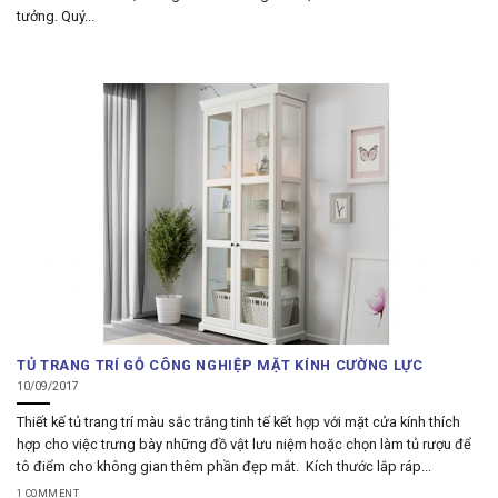
tưởng. Quý...
TỦ TRANG TRÍ GỖ CÔNG NGHIỆP MẶT KÍNH CƯỜNG LỰC
10/09/2017
Thiết kế tủ trang trí màu sắc trắng tinh tế kết hợp với mặt cửa kính thích
hợp cho việc trưng bày những đồ vật lưu niệm hoặc chọn làm tủ rượu để
tô điểm cho không gian thêm phần đẹp mắt. Kích thước lắp ráp...
1 COMMENT