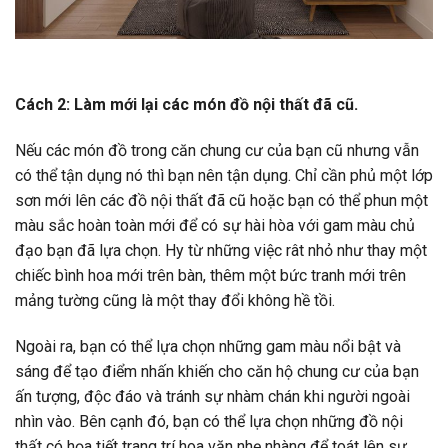
Cách 2: Làm mới lại các món đồ nội thất đã cũ.
Nếu các món đồ trong căn chung cư của bạn cũ nhưng vẫn
có thể tận dụng nó thì bạn nên tận dụng. Chỉ cần phủ một lớp
sơn mới lên các đồ nội thất đã cũ hoặc bạn có thể phun một
màu sắc hoàn toàn mới để có sự hài hòa với gam màu chủ
đạo bạn đã lựa chọn. Hy từ những việc rât nhỏ như thay một
chiếc bình hoa mới trên bàn, thêm một bức tranh mới trên
mảng tường cũng là một thay đổi không hề tồi.
Ngoài ra, bạn có thể lựa chọn những gam màu nổi bật và
sáng để tạo điểm nhấn khiến cho căn hộ chung cư của bạn
ấn tượng, độc đáo và tránh sự nhàm chán khi người ngoài
nhìn vào. Bên cạnh đó, bạn có thể lựa chọn những đồ nội
thất có họa tiết trang trí hoa văn nhẹ nhàng để toát lên sự