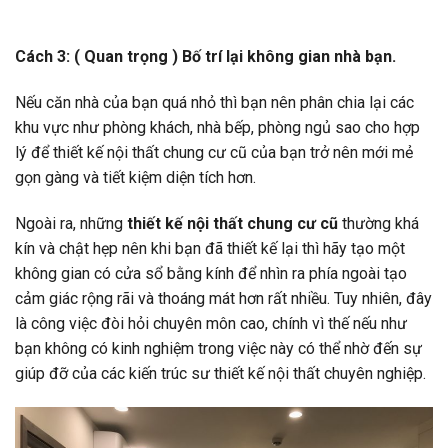
Cách 3: ( Quan trọng ) Bố trí lại không gian nhà bạn.
Nếu căn nhà của bạn quá nhỏ thì bạn nên phân chia lại các
khu vực như phòng khách, nhà bếp, phòng ngủ sao cho hợp
lý để thiết kế nội thất chung cư cũ
của bạn trở nên mới mẻ
gọn gàng và tiết kiệm diện tích hơn.
Ngoài ra, những
thiết kế nội thất chung cư cũ
thường khá
kín và chật hẹp nên khi bạn đã thiết kế lại thì hãy tạo một
không gian có cửa sổ bằng kính để nhìn ra phía ngoài tạo
cảm giác rộng rãi và thoáng mát hơn rất nhiều. Tuy nhiên, đây
là công việc đòi hỏi chuyên môn cao, chính vì thế nếu như
bạn không có kinh nghiệm trong việc này có thể nhờ đến sự
giúp đỡ của các kiến trúc sư thiết kế nội thất chuyên nghiệp.