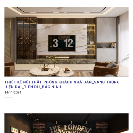
THIẾT KẾ NỘI THẤT PHÒNG KHÁCH NHÀ DÂN_SANG TRỌNG
HIỆN ĐẠI_TIÊN DU_BẮC NINH
14/11/2024