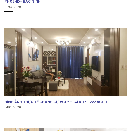
PHOENIX- BẮC NINH
01/07/2020
HÌNH ẢNH THỰC TẾ CHUNG CƯ VCTY – CĂN 16.02V2 VCITY
04/03/2020