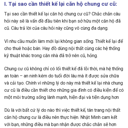
I. Tại sao cần thiết kế lại căn hộ chung cư cũ:
Tại sao cần thiết kế lại căn hộ chung cư cũ? Chắc chắn câu
hỏi này sẽ là vấn đề đầu tiên khi bạn sở hữu một căn hộ đã
cũ. Câu trả lời của câu hỏi này cũng vô cùng đa dạng.
Vì nhu cầu muốn làm mới lại không gian sống. Thiết kế lại để
cho thuê hoặc bán. Hay đồ dùng nội thất cùng các hệ thống
kỹ thuật khác trong căn nhà đã trở nên cũ, hỏng.
Chung cư cũ không chỉ có lối thiết kế đã lỗi thời, mà hệ thống
an toàn – an ninh kém do tuổi đời lâu mà ít được sửa chữa
và cải tạo. Chính vì những lý do này mà thiết kế lại nhà chung
cư cũ là điều cần thiết cho những gia đình có điều kiện để có
một môi trường sống lành mạnh, hiện đại và tiện dụng hơn
Dù là với bất cứ lý do nào thì việc thiết kế, tân trang nội thất
căn hộ chung cư là điều nên thực hiện. Nhật Minh cam kết
với bạn, những điều mà bạn nhận được chắc chắn sẽ hơn