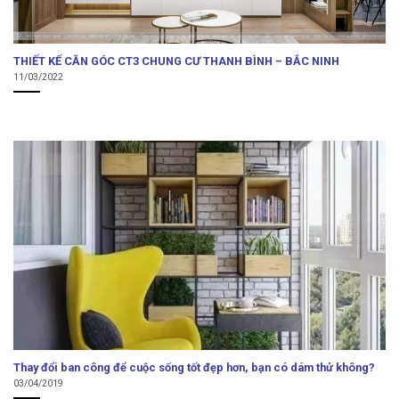
THIẾT KẾ CĂN GÓC CT3 CHUNG CƯ THANH BÌNH – BẮC NINH
11/03/2022
Thay đổi ban công để cuộc sống tốt đẹp hơn, bạn có dám thử không?
03/04/2019