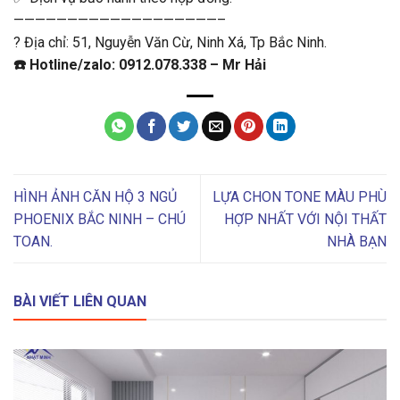
———————————————————–
? Địa chỉ: 51, Nguyễn Văn Cừ, Ninh Xá, Tp Bắc Ninh.
☎️ Hotline/zalo: 0912.078.338 – Mr Hải
HÌNH ẢNH CĂN HỘ 3 NGỦ
LỰA CHON TONE MÀU PHÙ
PHOENIX BẮC NINH – CHÚ
HỢP NHẤT VỚI NỘI THẤT
TOAN.
NHÀ BẠN
BÀI VIẾT LIÊN QUAN