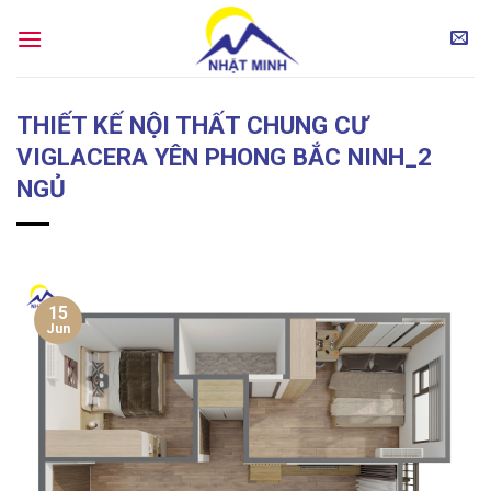
Skip
to
content
THIẾT KẾ NỘI THẤT CHUNG CƯ
VIGLACERA YÊN PHONG BẮC NINH_2
NGỦ
15
Jun