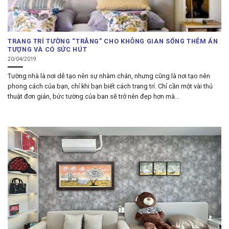
TRANG TRÍ TƯỜNG “TRẮNG” CHO KHÔNG GIAN SỐNG THÊM ẤN
TƯỢNG VÀ CÓ SỨC HÚT
20/04/2019
Tường nhà là nơi dễ tạo nên sự nhàm chán, nhưng cũng là nơi tạo nên
phong cách của bạn, chỉ khi bạn biết cách trang trí. Chỉ cần một vài thủ
thuật đơn giản, bức tường của ban sẽ trở nên đẹp hơn mà...