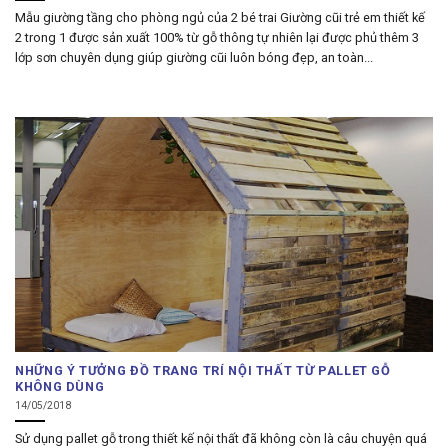
Mẫu giường tầng cho phòng ngủ của 2 bé trai Giường cũi trẻ em thiết kế
2 trong 1 được sản xuất 100% từ gỗ thông tự nhiên lại được phủ thêm 3
lớp sơn chuyên dụng giúp giường cũi luôn bóng đẹp, an toàn...
NHỮNG Ý TƯỞNG ĐỒ TRANG TRÍ NỘI THẤT TỪ PALLET GỖ
KHÔNG DÙNG
14/05/2018
Sử dụng pallet gỗ trong thiết kế nội thất đã không còn là câu chuyện quá