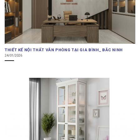
THIẾT KẾ NỘI THẤT VĂN PHÒNG TẠI GIA BÌNH_ BẮC NINH
24/01/2026