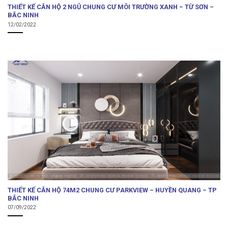
THIẾT KẾ CĂN HỘ 2 NGỦ CHUNG CƯ MÔI TRƯỜNG XANH – TỪ SƠN –
BẮC NINH
12/02/2022
THIẾT KẾ CĂN HỘ 74M2 CHUNG CƯ PARKVIEW – HUYỀN QUANG – TP
BẮC NINH
07/09/2022