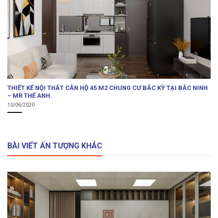
THIẾT KẾ NỘI THẤT CĂN HỘ 45 M2 CHUNG CƯ BẮC KỲ TẠI BẮC NINH
– MR THẾ ANH.
10/06/2020
BÀI VIẾT ẤN TƯỢNG KHÁC