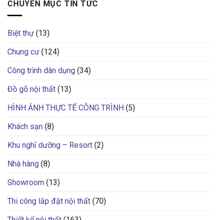
CHUYÊN MỤC TIN TỨC
Biệt thự
(13)
Chung cư
(124)
Công trình dân dụng
(34)
Đồ gỗ nội thất
(13)
HÌNH ẢNH THỰC TẾ CÔNG TRÌNH
(5)
Khách sạn
(8)
Khu nghỉ dưỡng – Resort
(2)
Nhà hàng
(8)
Showroom
(13)
Thi công lắp đặt nội thất
(70)
Thiết kế nội thất
(163)