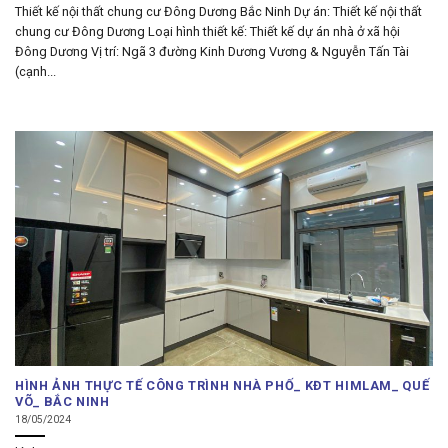
Thiết kế nội thất chung cư Đông Dương Bắc Ninh Dự án: Thiết kế nội thất
chung cư Đông Dương Loại hình thiết kế: Thiết kế dự án nhà ở xã hội
Đông Dương Vị trí: Ngã 3 đường Kinh Dương Vương & Nguyễn Tấn Tài
(cạnh...
HÌNH ẢNH THỰC TẾ CÔNG TRÌNH NHÀ PHỐ_ KĐT HIMLAM_ QUẾ
VÕ_ BẮC NINH
18/05/2024