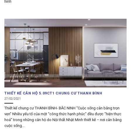
hình
THIẾT KẾ CĂN HỘ 5.09CT1 CHUNG CƯ THANH BÌNH
27/02/2021
Thiết kế chung cư THANH BÌNH- BẮC NINH “Cuộc sống cân bằng trọn
vẹn” Nhiều yếu tố của một “công thức hạnh phúc” đều được “hiện thực
hoá” trong những căn hộ do Nội thất Nhật Minh thiết kế – nơi cân bằng
cuộc sống...