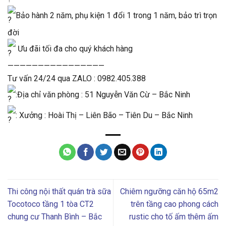
Bảo hành 2 năm, phụ kiện 1 đổi 1 trong 1 năm, bảo trì trọn
đời
Ưu đãi tối đa cho quý khách hàng
————————————————
Tư vấn 24/24 qua ZALO : 0982.405.388
:Địa chỉ văn phòng : 51 Nguyễn Văn Cừ – Bắc Ninh
: Xưởng : Hoài Thị – Liên Bão – Tiên Du – Bắc Ninh
Thi công nội thất quán trà sữa
Chiêm ngưỡng căn hộ 65m2
Tocotoco tầng 1 tòa CT2
trên tầng cao phong cách
chung cư Thanh Bình – Bắc
rustic cho tố ấm thêm ấm