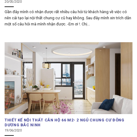
20/05/2020
Gần đây mình có nhận được rất nhiều câu hỏi từ khách hàng về việc có
nên cải tạo lại nội thất chung cư cũ hay không. Sau đây mình xin trích dẫn
một số câu hỏi mà mình nhận được. -Em ơi !. Chị...
THIẾT KẾ NỘI THẤT CĂN HỘ 66 M2- 2 NGỦ CHUNG CƯ ĐÔNG
DƯƠNG BẮC NINH
19/06/2020