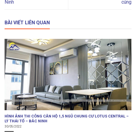
Ninh
cúng
BÀI VIẾT LIÊN QUAN
HÌNH ẢNH THI CÔNG CĂN HỘ 1,5 NGỦ CHUNG CƯ LOTUS CENTRAL –
LÝ THÁI TỔ – BẮC NINH
30/05/2022