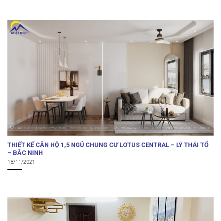
THIẾT KẾ CĂN HỘ 1,5 NGỦ CHUNG CƯ LOTUS CENTRAL – LÝ THÁI TỔ
– BẮC NINH
18/11/2021