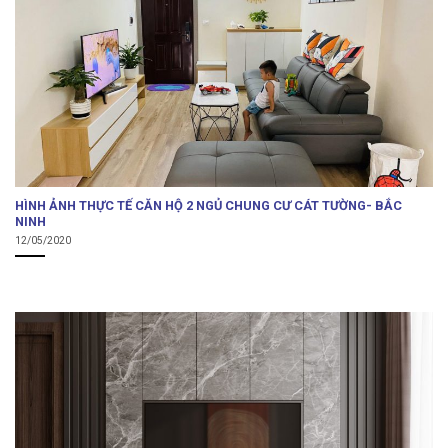
HÌNH ẢNH THỰC TẾ CĂN HỘ 2 NGỦ CHUNG CƯ CÁT TƯỜNG- BẮC
NINH
12/05/2020