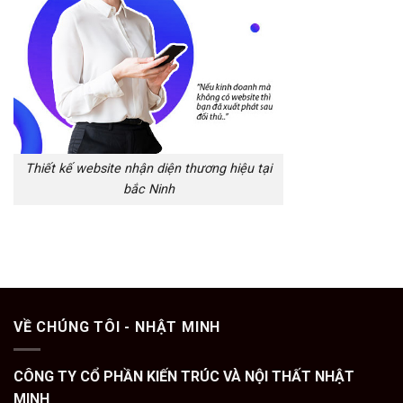
Thiết kế website nhận diện thương hiệu tại
bắc Ninh
VỀ CHÚNG TÔI - NHẬT MINH
CÔNG TY CỔ PHẦN KIẾN TRÚC VÀ NỘI THẤT NHẬT
MINH