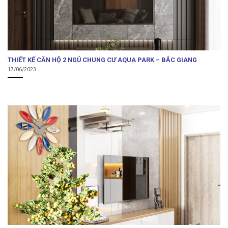
THIẾT KẾ CĂN HỘ 2 NGỦ CHUNG CƯ AQUA PARK – BẮC GIANG
17/06/2023