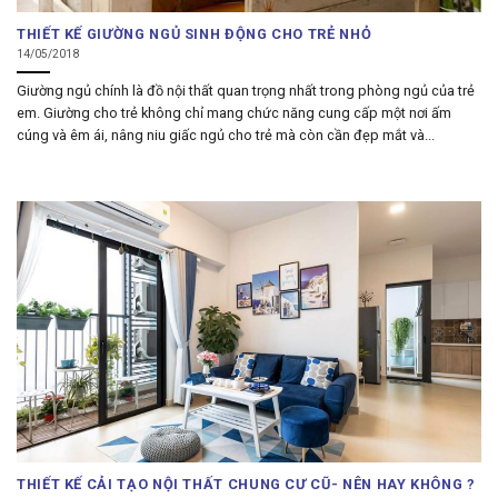
THIẾT KẾ GIƯỜNG NGỦ SINH ĐỘNG CHO TRẺ NHỎ
14/05/2018
Giường ngủ chính là đồ nội thất quan trọng nhất trong phòng ngủ của trẻ
em. Giường cho trẻ không chỉ mang chức năng cung cấp một nơi ấm
cúng và êm ái, nâng niu giấc ngủ cho trẻ mà còn cần đẹp mắt và...
THIẾT KẾ CẢI TẠO NỘI THẤT CHUNG CƯ CŨ- NÊN HAY KHÔNG ?