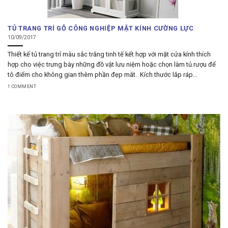
TỦ TRANG TRÍ GỖ CÔNG NGHIỆP MẶT KÍNH CƯỜNG LỰC
10/09/2017
Thiết kế tủ trang trí màu sắc trắng tinh tế kết hợp với mặt cửa kính thích
hợp cho việc trưng bày những đồ vật lưu niệm hoặc chọn làm tủ rượu để
tô điểm cho không gian thêm phần đẹp mắt. Kích thước lắp ráp...
1 COMMENT