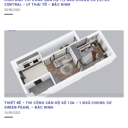
CENTRAL – LÝ THÁI TỔ – BẮC NINH
30/05/2022
THIẾT KẾ – THI CÔNG CĂN HỘ SỐ 12A – 1 NGỦ CHUNG CƯ
GREEN PEARL – BẮC NINH
15/05/2023