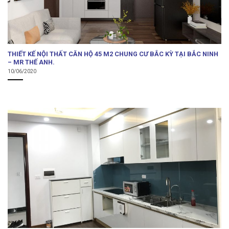
THIẾT KẾ NỘI THẤT CĂN HỘ 45 M2 CHUNG CƯ BẮC KỲ TẠI BẮC NINH
– MR THẾ ANH.
10/06/2020