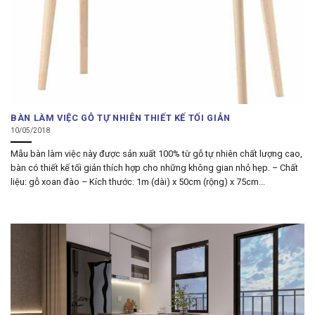
BÀN LÀM VIỆC GỖ TỰ NHIÊN THIẾT KẾ TỐI GIẢN
10/05/2018
Mẫu bàn làm việc này được sản xuất 100% từ gỗ tự nhiên chất lượng cao,
bàn có thiết kế tối giản thích hợp cho những không gian nhỏ hẹp. – Chất
liệu: gỗ xoan đào – Kích thước: 1m (dài) x 50cm (rộng) x 75cm...