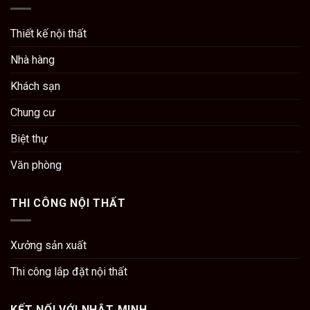
Thiết kế nội thất
Nhà hàng
Khách sạn
Chung cư
Biệt thự
Văn phòng
THI CÔNG NỘI THẤT
Xưởng sản xuất
Thi công lắp đặt nội thất
KẾT NỐI VỚI NHẬT MINH