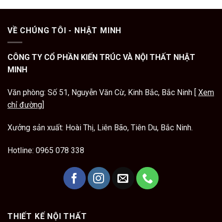
VỀ CHÚNG TÔI - NHẬT MINH
CÔNG TY CỔ PHẦN KIẾN TRÚC VÀ NỘI THẤT NHẬT
MINH
Văn phòng: Số 51, Nguyễn Văn Cừ, Kinh Bắc, Bắc Ninh [
Xem
chỉ đường
]
Xưởng sản xuất: Hoài Thị, Liên Bão, Tiên Du, Bắc Ninh.
Hotline:
0965 078 338
THIẾT KẾ NỘI THẤT