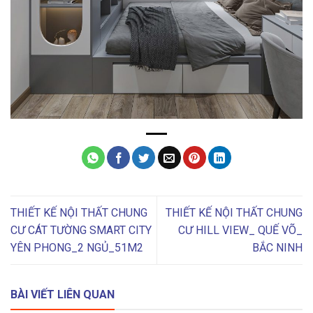
THIẾT KẾ NỘI THẤT CHUNG
THIẾT KẾ NỘI THẤT CHUNG
CƯ CÁT TƯỜNG SMART CITY
CƯ HILL VIEW_ QUẾ VÕ_
YÊN PHONG_2 NGỦ_51M2
BẮC NINH
BÀI VIẾT LIÊN QUAN