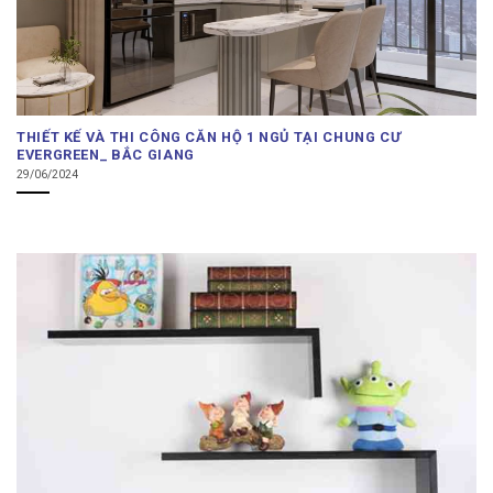
THIẾT KẾ VÀ THI CÔNG CĂN HỘ 1 NGỦ TẠI CHUNG CƯ
EVERGREEN_ BẮC GIANG
29/06/2024