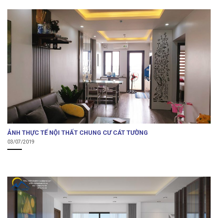
ẢNH THỰC TẾ NỘI THẤT CHUNG CƯ CÁT TƯỜNG
03/07/2019