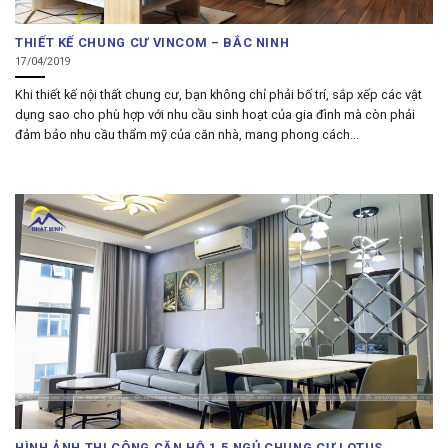
THIẾT KẾ CHUNG CƯ VINCOM – BẮC NINH
17/04/2019
Khi thiết kế nội thất chung cư, bạn không chỉ phải bố trí, sắp xếp các vật
dụng sao cho phù hợp với nhu cầu sinh hoạt của gia đình mà còn phải
đảm bảo nhu cầu thẩm mỹ của căn nhà, mang phong cách...
HÌNH ẢNH THI CÔNG CĂN HỘ 1,5 NGỦ CHUNG CƯ LOTUS