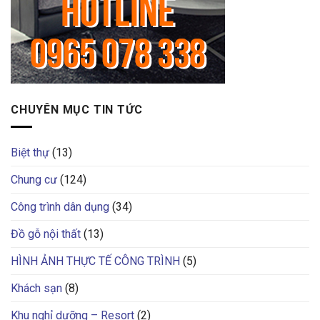
CHUYÊN MỤC TIN TỨC
Biệt thự
(13)
Chung cư
(124)
Công trình dân dụng
(34)
Đồ gỗ nội thất
(13)
HÌNH ẢNH THỰC TẾ CÔNG TRÌNH
(5)
Khách sạn
(8)
Khu nghỉ dưỡng – Resort
(2)