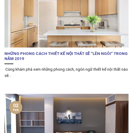
NHỮNG PHONG CÁCH THIẾT KẾ NỘI THẤT SẼ “LÊN NGÔI” TRONG
NĂM 2019
Cùng khám phá xem những phong cách, ngôn ngữ thiết kế nội thất nào
sẽ...
02
Feb