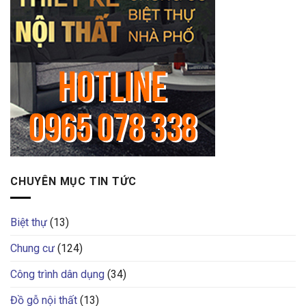
CHUYÊN MỤC TIN TỨC
Biệt thự
(13)
Chung cư
(124)
Công trình dân dụng
(34)
Đồ gỗ nội thất
(13)