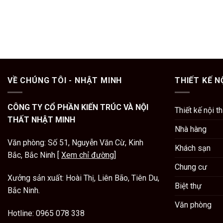
VỀ CHÚNG TÔI - NHẬT MINH
THIẾT KẾ N
CÔNG TY CỔ PHẦN KIẾN TRÚC VÀ NỘI
Thiết kế nội t
THẤT NHẬT MINH
Nhà hàng
Văn phòng: Số 51, Nguyễn Văn Cừ, Kinh
Khách sạn
Bắc, Bắc Ninh [
Xem chỉ đường
]
Chung cư
Xưởng sản xuất: Hoài Thị, Liên Bão, Tiên Du,
Biệt thự
Bắc Ninh.
Văn phòng
Hotline:
0965 078 338