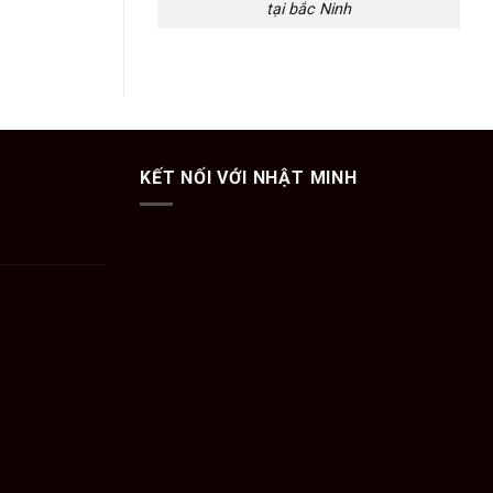
tại bắc Ninh
KẾT NỐI VỚI NHẬT MINH