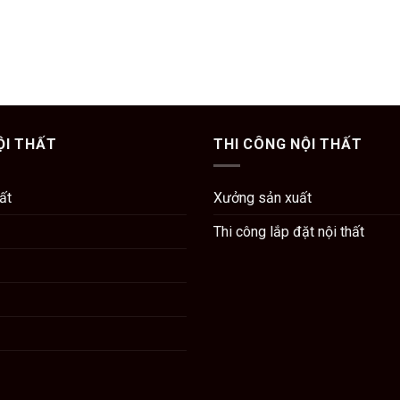
ỘI THẤT
THI CÔNG NỘI THẤT
hất
Xưởng sản xuất
Thi công lắp đặt nội thất