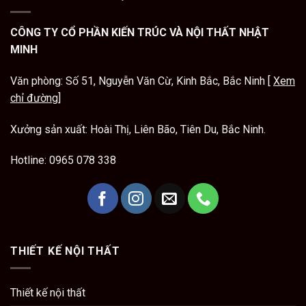
CÔNG TY CỔ PHẦN KIẾN TRÚC VÀ NỘI THẤT NHẬT
MINH
Văn phòng: Số 51, Nguyễn Văn Cừ, Kinh Bắc, Bắc Ninh [
Xem
chỉ đường
]
Xưởng sản xuất: Hoài Thị, Liên Bão, Tiên Du, Bắc Ninh.
Hotline:
0965 078 338
THIẾT KẾ NỘI THẤT
Thiết kế nội thất