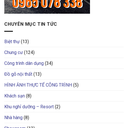
CHUYÊN MỤC TIN TỨC
Biệt thự
(13)
Chung cư
(124)
Công trình dân dụng
(34)
Đồ gỗ nội thất
(13)
HÌNH ẢNH THỰC TẾ CÔNG TRÌNH
(5)
Khách sạn
(8)
Khu nghỉ dưỡng – Resort
(2)
Nhà hàng
(8)